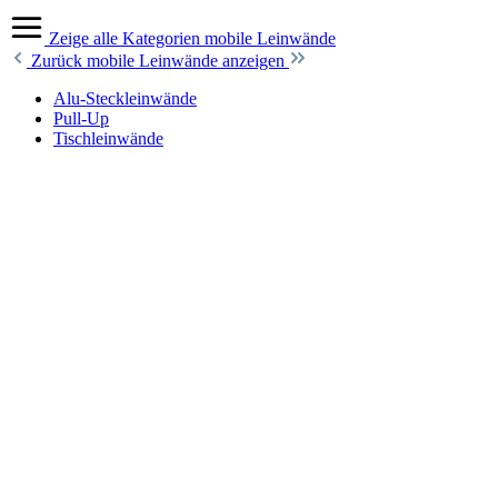
Zeige alle Kategorien
mobile Leinwände
Zurück
mobile Leinwände anzeigen
Alu-Steckleinwände
Pull-Up
Tischleinwände