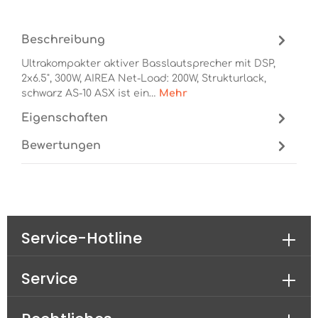
Beschreibung
Ultrakompakter aktiver Basslautsprecher mit DSP,
2x6.5", 300W, AIREA Net-Load: 200W, Strukturlack,
schwarz AS-10 ASX ist ein…
Mehr
Eigenschaften
Bewertungen
Service-Hotline
Service