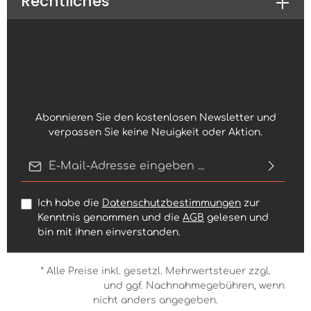
Rechtliches
Abonnieren Sie den kostenlosen Newsletter und
verpassen Sie keine Neuigkeit oder Aktion.
E-Mail-Adresse*
Ich habe die
Datenschutzbestimmungen
zur
Kenntnis genommen und die
AGB
gelesen und
bin mit ihnen einverstanden.
* Alle Preise inkl. gesetzl. Mehrwertsteuer zzgl.
Versandkosten
und ggf. Nachnahmegebühren, wenn
nicht anders angegeben.