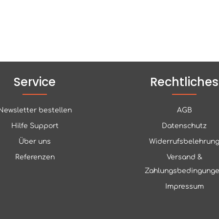
Service
Rechtliches
Newsletter bestellen
AGB
Hilfe Support
Datenschutz
Über uns
Widerrufsbelehrun
Referenzen
Versand &
Zahlungsbedingung
Impressum