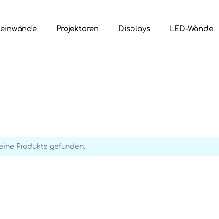
Leinwände
Projektoren
Displays
LED-Wände
eine Produkte gefunden.