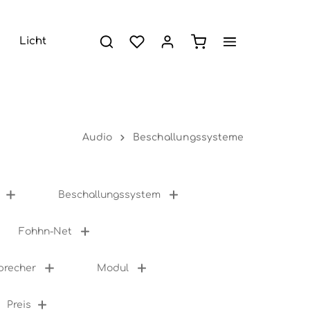
Licht
Audio
Beschallungssysteme
Beschallungssystem
Fohhn-Net
precher
Modul
Preis