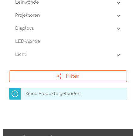
Leinwände
Projektoren
Displays
LED-Wände
Licht
Filter
Keine Produkte gefunden.