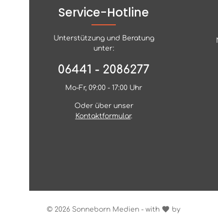
Service-Hotline
Unterstützung und Beratung
unter:
06441 - 2086277
Mo-Fr, 09:00 - 17:00 Uhr
Oder über unser
Kontaktformular
.
© 2026 Sonneborn Medien - with
by
Zenit Des