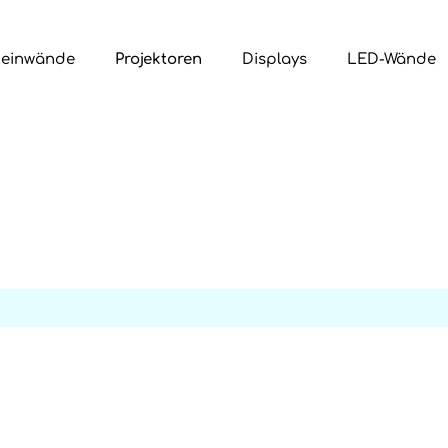
Leinwände
Projektoren
Displays
LED-Wände