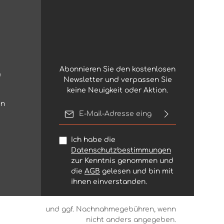
Abonnieren Sie den kostenlosen
g
Newsletter und verpassen Sie
keine Neuigkeit oder Aktion.
en
E-Mail-Adresse*
Ich habe die
Datenschutzbestimmungen
zur Kenntnis genommen und
die
AGB
gelesen und bin mit
ihnen einverstanden.
rsandkosten
und ggf. Nachnahmegebühren, wenn
nicht anders angegeben.