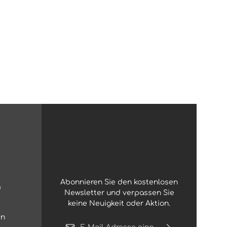
Abonnieren Sie den kostenlosen
g
Newsletter und verpassen Sie
keine Neuigkeit oder Aktion.
en
E-Mail-Adresse*