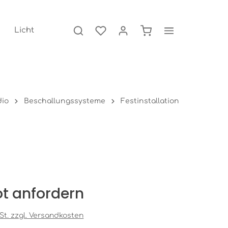
Licht
io
Beschallungssysteme
Festinstallation
t anfordern
wSt. zzgl. Versandkosten