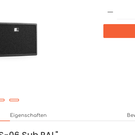
Produkt 
Eigenschaften
Be