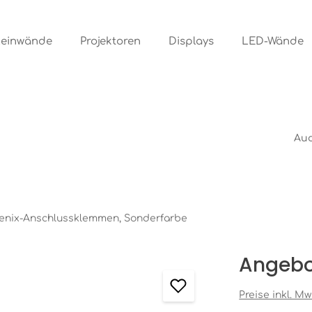
Leinwände
Projektoren
Displays
LED-Wände
Aud
hoenix-Anschlussklemmen, Sonderfarbe
Angebo
Preise inkl. M