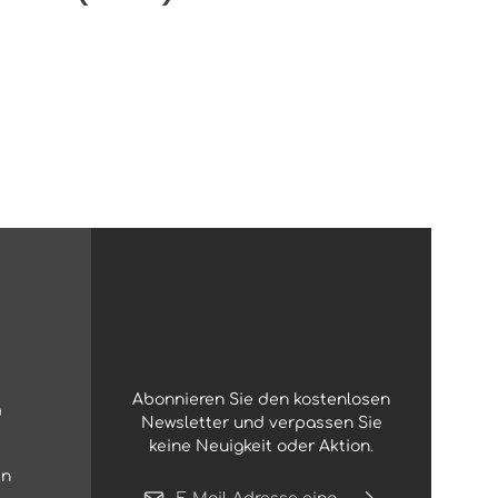
Abonnieren Sie den kostenlosen
g
Newsletter und verpassen Sie
keine Neuigkeit oder Aktion.
en
E-Mail-Adresse*