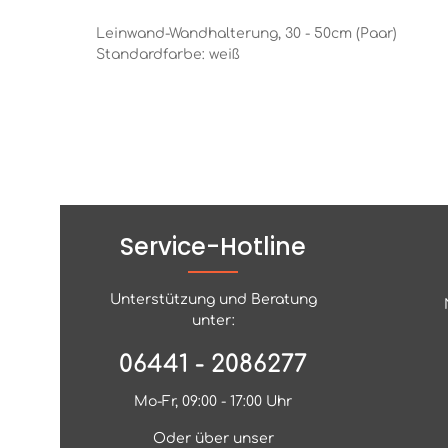
Leinwand-Wandhalterung, 30 - 50cm (Paar)
Standardfarbe: weiß
Service-Hotline
Unterstützung und Beratung
unter:
06441 - 2086277
Mo-Fr, 09:00 - 17:00 Uhr
Oder über unser