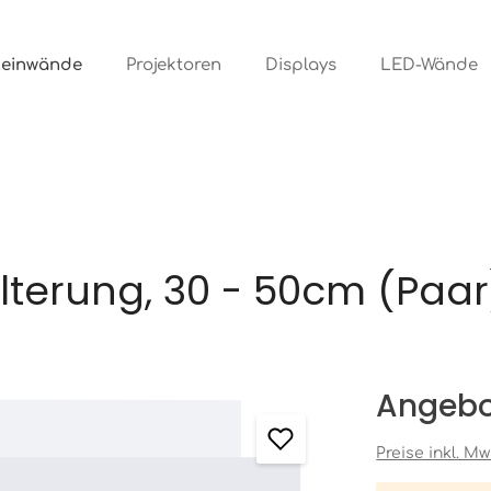
Leinwände
Projektoren
Displays
LED-Wände
erung, 30 - 50cm (Paar
Angebo
Preise inkl. M