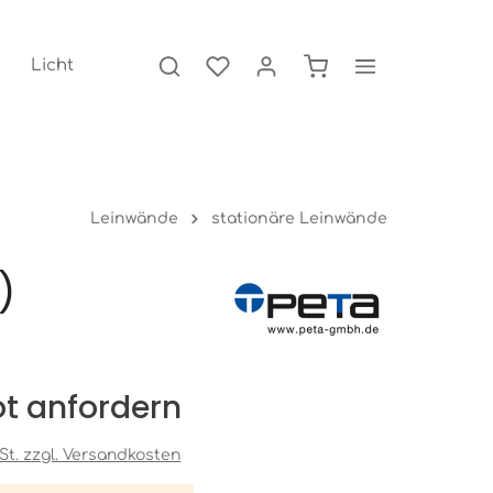
Licht
Leinwände
stationäre Leinwände
)
t anfordern
wSt. zzgl. Versandkosten