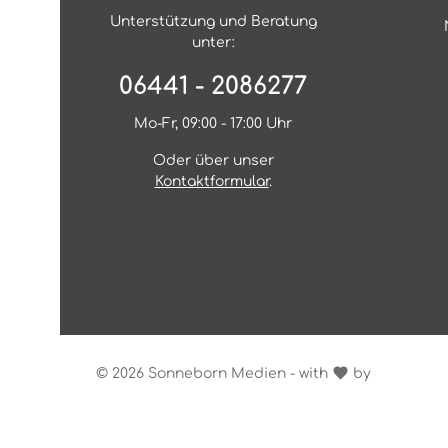
Unterstützung und Beratung
unter:
06441 - 2086277
Mo-Fr, 09:00 - 17:00 Uhr
Oder über unser
Kontaktformular
.
© 2026 Sonneborn Medien - with
by
Zenit Des