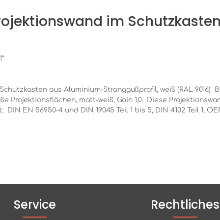
rojektionswand im Schutzkaste
11“
Schutzkasten aus Aluminium-Stranggußprofil, weiß (RAL 9016)
oße Projektionsflächen, matt-weiß, Gain 1,0. Diese Projektions
 DIN EN 56950-4 und DIN 19045 Teil 1 bis 5, DIN 4102 Teil 1, 
Service
Rechtliches