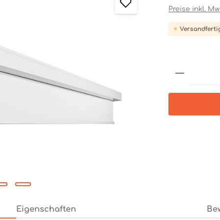
Preise inkl. M
Versandfertig
Produkt 
Eigenschaften
Be