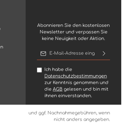
Abonnieren Sie den kostenlosen
g
Newsletter und verpassen Sie
keine Neuigkeit oder Aktion.
en
E-Mail-Adresse*
Ich habe die
Datenschutzbestimmungen
zur Kenntnis genommen und
die
AGB
gelesen und bin mit
ihnen einverstanden.
rsandkosten
und ggf. Nachnahmegebühren, wenn
nicht anders angegeben.