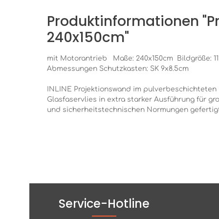
Produktinformationen "P
240x150cm"
mit Motorantrieb Maße: 240x150cm Bildgröße: 1
Abmessungen Schutzkasten: SK 9x8.5cm
INLINE Projektionswand im pulverbeschichteten 
Glasfaservlies in extra starker Ausführung für gr
und sicherheitstechnischen Normungen gefertigt:
Service-Hotline