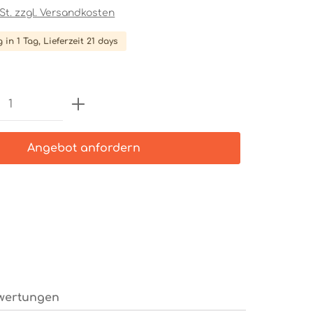
wSt. zzgl. Versandkosten
 in 1 Tag, Lieferzeit 21 days
Anzahl: Gib den gewünschten Wert e
Angebot anfordern
wertungen