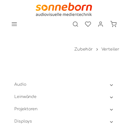
tinhalt springen
Zubehör
Verteiler
Audio
Leinwände
Projektoren
Displays